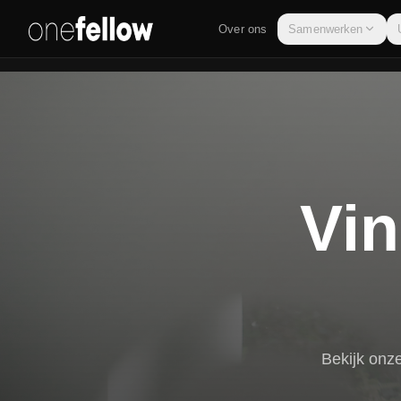
Over ons
Samenwerken
Vin
Bekijk onz