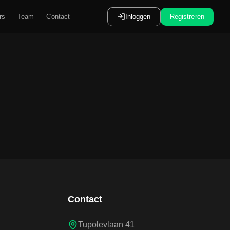
rs
Team
Contact
Inloggen
Registreren
Contact
Tupolevlaan 41