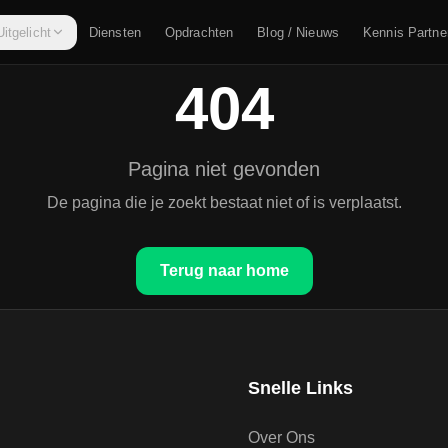
Uitgelicht
Diensten
Opdrachten
Blog / Nieuws
Kennis Partne
404
Pagina niet gevonden
De pagina die je zoekt bestaat niet of is verplaatst.
Terug naar home
Snelle Links
Over Ons