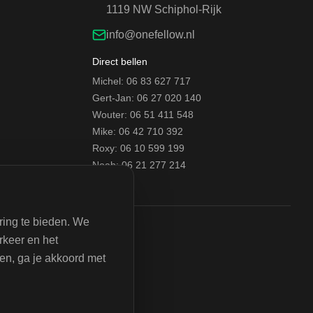
1119 NW Schiphol-Rijk
info@onefellow.nl
Direct bellen
Michel: 06 83 627 717
Gert-Jan: 06 27 020 140
Wouter: 06 51 411 548
Mike: 06 42 710 392
Roxy: 06 10 599 199
Noah: 06 21 277 214
ring te bieden. We
rkeer en het
ken, ga je akkoord met