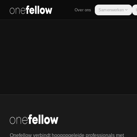
Over ons
Samenwerken
Onefellow verbindt hoogopgeleide professionals met