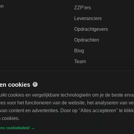
en
ZZP'ers
Leveranciers
Opdrachtgevers
Opdrachten
Blog
Team
en cookies 🍪
ikt cookies en vergelijkbare technologieën om je de beste erva
Gecertificeerd
es voor het functioneren van de website, het analyseren van ve
van content en advertenties. Door op "Alles accepteren" te klik
 cookies.
ns cookiebeleid →