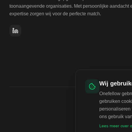
toonaangevende organisaties. Met persoonlijke aandacht 
expertise zorgen wij voor de perfecte match.
Wij gebruik
Onefellow gebru
gebruiken cooki
personaliseren 
ons gebruik van
Lees meer over o