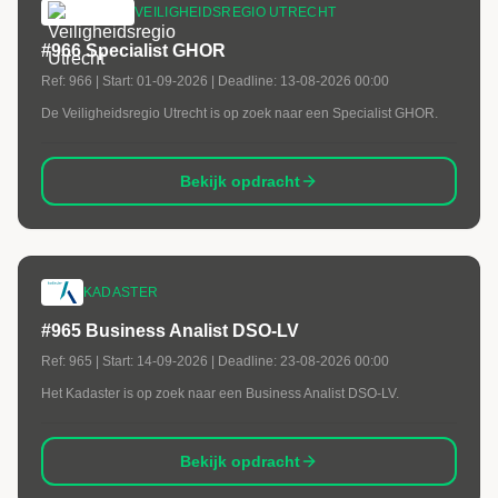
VEILIGHEIDSREGIO UTRECHT
#966 Specialist GHOR
Ref:
966
| Start:
01-09-2026
| Deadline:
13-08-2026 00:00
De Veiligheidsregio Utrecht is op zoek naar een Specialist GHOR.
Bekijk opdracht
KADASTER
#965 Business Analist DSO-LV
Ref:
965
| Start:
14-09-2026
| Deadline:
23-08-2026 00:00
Het Kadaster is op zoek naar een Business Analist DSO-LV.
Bekijk opdracht