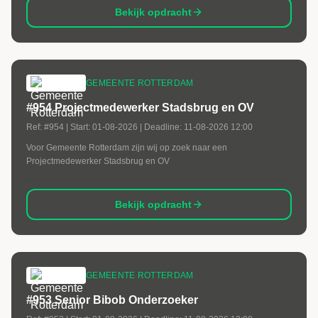
Bekijk opdracht
GEMEENTE ROTTERDAM
#954 Projectmedewerker Stadsbrug en OV
Ref:
#954
| Start:
01-08-2026
| Deadline:
11-08-2026 12:00
Voor Gemeente Rotterdam zijn wij op zoek naar een
Projectmedewerker Stadsbrug en OV
Bekijk opdracht
GEMEENTE ROTTERDAM
#953 Senior Bibob Onderzoeker