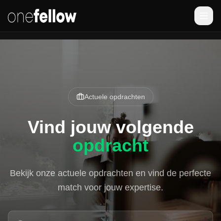
Actuele opdrachten
Vind jouw volgende
opdracht
Bekijk onze actuele opdrachten en vind de perfecte
match voor jouw expertise.