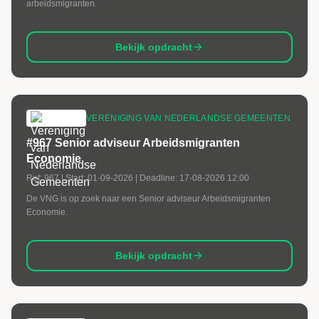
arbeidsmigranten.
Bekijk opdracht
VERENIGING VAN NEDERLANDSE GEMEENTEN
#967 Senior adviseur Arbeidsmigranten
Economie
Ref:
967
| Start:
01-09-2026
| Deadline:
17-08-2026 12:00
De VNG is op zoek naar een Senior adviseur Arbeidsmigranten
Economie.
Bekijk opdracht