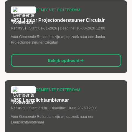
GEMEENTE ROTTERDAM
#951 Junior Projectondersteuner Circulair
Ref:
#951
| Start:
01-01-2026
| Deadline:
10-08-2026 12:00
Voor Gemeente Rotterdam zijn wij op zoek naar een Junior
Projectondersteuner Circulair
Bekijk opdracht
GEMEENTE ROTTERDAM
#950 Leerplichtambtenaar
Ref:
#950
| Start:
Z.s.m.
| Deadline:
10-08-2026 12:00
Voor Gemeente Rotterdam zijn wij op zoek naar een
Leerplichtambtenaar