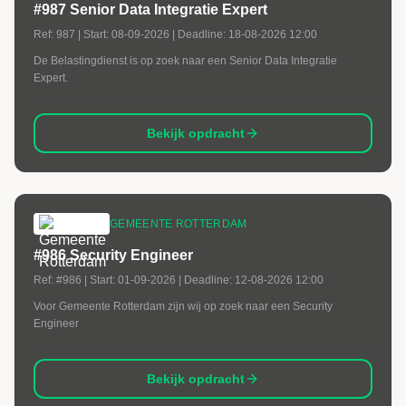
#987 Senior Data Integratie Expert
Ref:
987
| Start:
08-09-2026
| Deadline:
18-08-2026 12:00
De Belastingdienst is op zoek naar een Senior Data Integratie
Expert.
Bekijk opdracht
GEMEENTE ROTTERDAM
#986 Security Engineer
Ref:
#986
| Start:
01-09-2026
| Deadline:
12-08-2026 12:00
Voor Gemeente Rotterdam zijn wij op zoek naar een Security
Engineer
Bekijk opdracht