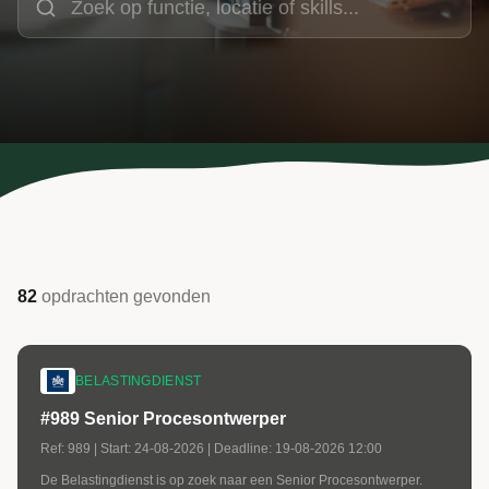
82
opdrachten
gevonden
BELASTINGDIENST
#989 Senior Procesontwerper
Ref:
989
| Start:
24-08-2026
| Deadline:
19-08-2026 12:00
De Belastingdienst is op zoek naar een Senior Procesontwerper.