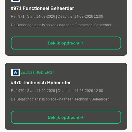
#971 Functioneel Beheerder
Ref:
971
| Start:
14-09-2026
| Deadline:
14-08-2026 12:00
De Belastingdienst is op zoek naar een Functioneel Beheerder.
Bekijk opdracht
BELASTINGDIENST
#970 Technisch Beheerder
Ref:
970
| Start:
14-09-2026
| Deadline:
14-08-2026 12:00
De Belastingdienst is op zoek naar een Technisch Beheerder.
Bekijk opdracht