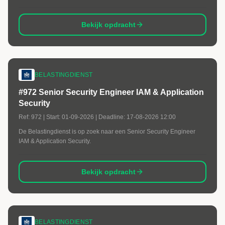
Bekijk opdracht
BELASTINGDIENST
#972 Senior Security Engineer IAM & Application
Security
Ref:
972
| Start:
01-09-2026
| Deadline:
17-08-2026 12:00
De Belastingdienst is op zoek naar een Senior Security Engineer
IAM & Application Security.
Bekijk opdracht
BELASTINGDIENST