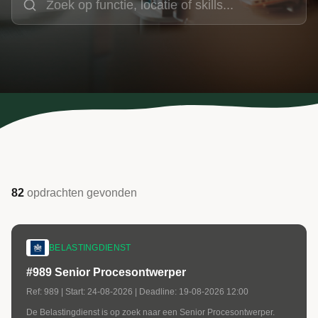
82
opdrachten
gevonden
BELASTINGDIENST
#989 Senior Procesontwerper
Ref:
989
| Start:
24-08-2026
| Deadline:
19-08-2026 12:00
De Belastingdienst is op zoek naar een Senior Procesontwerper.