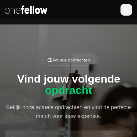
Actuele opdrachten
Vind jouw volgende
opdracht
Bekijk onze actuele opdrachten en vind de perfecte
match voor jouw expertise.