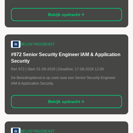
Bekijk opdracht
BELASTINGDIENST
#972 Senior Security Engineer IAM & Application
Security
Ref:
972
| Start:
01-09-2026
| Deadline:
17-08-2026 12:00
De Belastingdienst is op zoek naar een Senior Security Engineer
IAM & Application Security.
Bekijk opdracht
BELASTINGDIENST