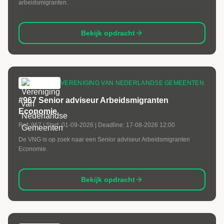
arbeidsmigranten.
Bekijk opdracht
VERENIGING VAN NEDERLANDSE GEMEENTEN
#967 Senior adviseur Arbeidsmigranten
Economie
Ref:
967
| Start:
01-09-2026
| Deadline:
17-08-2026 12:00
De VNG is op zoek naar een Senior adviseur Arbeidsmigranten
Economie.
Bekijk opdracht