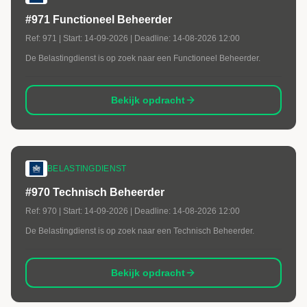
#971 Functioneel Beheerder
Ref:
971
| Start:
14-09-2026
| Deadline:
14-08-2026 12:00
De Belastingdienst is op zoek naar een Functioneel Beheerder.
Bekijk opdracht
BELASTINGDIENST
#970 Technisch Beheerder
Ref:
970
| Start:
14-09-2026
| Deadline:
14-08-2026 12:00
De Belastingdienst is op zoek naar een Technisch Beheerder.
Bekijk opdracht