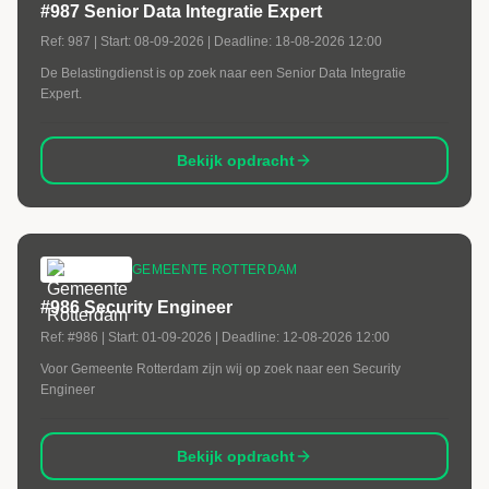
#987 Senior Data Integratie Expert
Ref:
987
| Start:
08-09-2026
| Deadline:
18-08-2026 12:00
De Belastingdienst is op zoek naar een Senior Data Integratie
Expert.
Bekijk opdracht
GEMEENTE ROTTERDAM
#986 Security Engineer
Ref:
#986
| Start:
01-09-2026
| Deadline:
12-08-2026 12:00
Voor Gemeente Rotterdam zijn wij op zoek naar een Security
Engineer
Bekijk opdracht