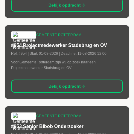
Bekijk opdracht
GEMEENTE ROTTERDAM
#954 Projectmedewerker Stadsbrug en OV
Ref:
#954
| Start:
01-08-2026
| Deadline:
11-08-2026 12:00
Voor Gemeente Rotterdam zijn wij op zoek naar een
Projectmedewerker Stadsbrug en OV
Bekijk opdracht
GEMEENTE ROTTERDAM
#953 Senior Bibob Onderzoeker