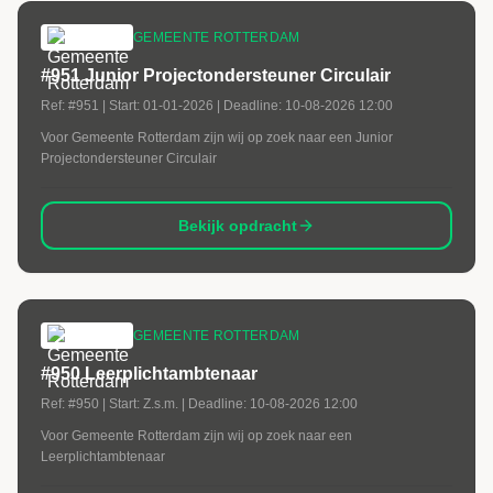
GEMEENTE ROTTERDAM
#951 Junior Projectondersteuner Circulair
Ref:
#951
| Start:
01-01-2026
| Deadline:
10-08-2026 12:00
Voor Gemeente Rotterdam zijn wij op zoek naar een Junior
Projectondersteuner Circulair
Bekijk opdracht
GEMEENTE ROTTERDAM
#950 Leerplichtambtenaar
Ref:
#950
| Start:
Z.s.m.
| Deadline:
10-08-2026 12:00
Voor Gemeente Rotterdam zijn wij op zoek naar een
Leerplichtambtenaar