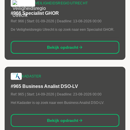
VEILIGHEIDSREGIO UTRECHT
#966 Specialist GHOR
Ref:
966
| Start:
01-09-2026
| Deadline:
13-08-2026 00:00
De Veiligheidsregio Utrecht is op zoek naar een Specialist GHOR.
Bekijk opdracht
KADASTER
#965 Business Analist DSO-LV
Ref:
965
| Start:
14-09-2026
| Deadline:
23-08-2026 00:00
Het Kadaster is op zoek naar een Business Analist DSO-LV.
Bekijk opdracht