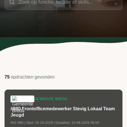
75
opdrachten
gevonden
GEMEENTE BREDA
#980 Frontofficemedewerker Stevig Lokaal Team
Jeugd
Ref:
980
| Start:
18-10-2026
| Deadline:
18-08-2026 06:00