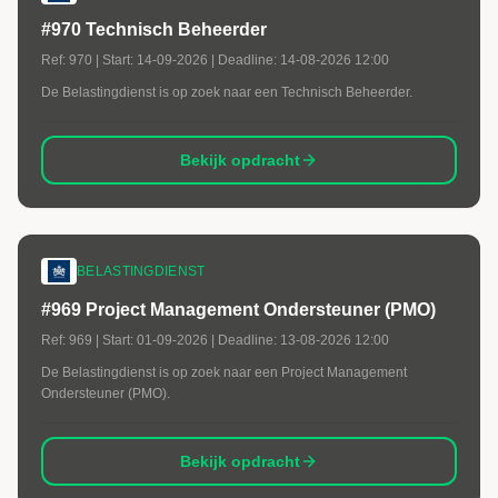
#970 Technisch Beheerder
Ref:
970
| Start:
14-09-2026
| Deadline:
14-08-2026 12:00
De Belastingdienst is op zoek naar een Technisch Beheerder.
Bekijk opdracht
BELASTINGDIENST
#969 Project Management Ondersteuner (PMO)
Ref:
969
| Start:
01-09-2026
| Deadline:
13-08-2026 12:00
De Belastingdienst is op zoek naar een Project Management
Ondersteuner (PMO).
Bekijk opdracht