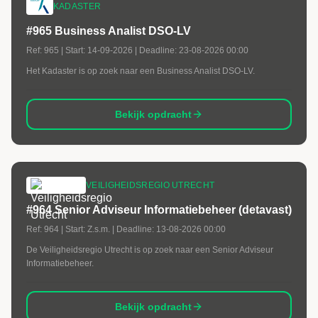
KADASTER
#965 Business Analist DSO-LV
Ref:
965
| Start:
14-09-2026
| Deadline:
23-08-2026 00:00
Het Kadaster is op zoek naar een Business Analist DSO-LV.
Bekijk opdracht
VEILIGHEIDSREGIO UTRECHT
#964 Senior Adviseur Informatiebeheer (detavast)
Ref:
964
| Start:
Z.s.m.
| Deadline:
13-08-2026 00:00
De Veiligheidsregio Utrecht is op zoek naar een Senior Adviseur
Informatiebeheer.
Bekijk opdracht