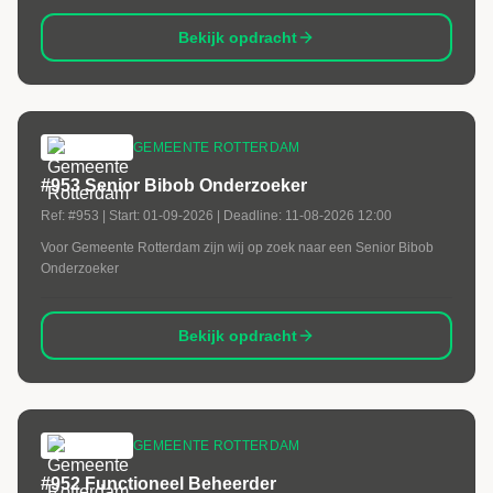
Bekijk opdracht
GEMEENTE ROTTERDAM
#953 Senior Bibob Onderzoeker
Ref:
#953
| Start:
01-09-2026
| Deadline:
11-08-2026 12:00
Voor Gemeente Rotterdam zijn wij op zoek naar een Senior Bibob
Onderzoeker
Bekijk opdracht
GEMEENTE ROTTERDAM
#952 Functioneel Beheerder