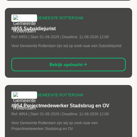
GEMEENTE ROTTERDAM
#955 Subsidiejurist
Ref:
#955
| Start:
01-09-2026
| Deadline:
11-08-2026 12:00
Voor Gemeente Rotterdam zijn wij op zoek naar een Subsidiejurist
Bekijk opdracht
GEMEENTE ROTTERDAM
#954 Projectmedewerker Stadsbrug en OV
Ref:
#954
| Start:
01-08-2026
| Deadline:
11-08-2026 12:00
Voor Gemeente Rotterdam zijn wij op zoek naar een
Projectmedewerker Stadsbrug en OV