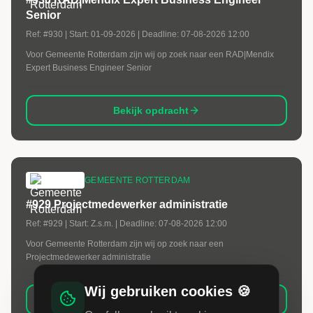
Senior
Ref:
#930
| Start:
01-09-2026
| Deadline:
07-08-2026 12:00
Voor Gemeente Rotterdam zijn wij op zoek naar een RAD|Mendix
Expert Business Engineer Senior
Bekijk opdracht
GEMEENTE ROTTERDAM
#929 Projectmedewerker administratie
Ref:
#929
| Start:
Z.s.m.
| Deadline:
07-08-2026 12:00
Voor Gemeente Rotterdam zijn wij op zoek naar een
Projectmedewerker administratie
Wij gebruiken cookies 🍪
Bekijk opdracht