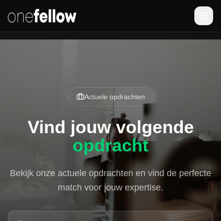
Actuele opdrachten
Vind jouw volgende
opdracht
Bekijk onze actuele opdrachten en vind de perfecte
match voor jouw expertise.