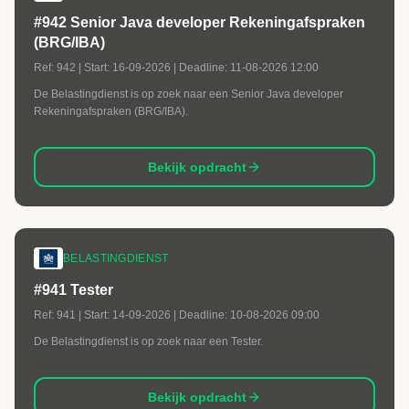
#942 Senior Java developer Rekeningafspraken
(BRG/IBA)
Ref:
942
| Start:
16-09-2026
| Deadline:
11-08-2026 12:00
De Belastingdienst is op zoek naar een Senior Java developer
Rekeningafspraken (BRG/IBA).
Bekijk opdracht
BELASTINGDIENST
#941 Tester
Ref:
941
| Start:
14-09-2026
| Deadline:
10-08-2026 09:00
De Belastingdienst is op zoek naar een Tester.
Bekijk opdracht