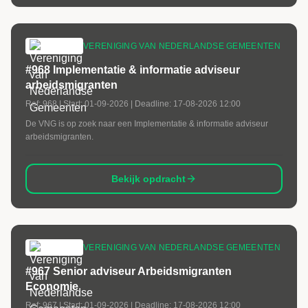
VERENIGING VAN NEDERLANDSE GEMEENTEN
#968 Implementatie & informatie adviseur
arbeidsmigranten
Ref:
968
| Start:
01-09-2026
| Deadline:
17-08-2026 12:00
De VNG is op zoek naar een Implementatie & informatie adviseur
arbeidsmigranten.
Bekijk opdracht
VERENIGING VAN NEDERLANDSE GEMEENTEN
#967 Senior adviseur Arbeidsmigranten
Economie
Ref:
967
| Start:
01-09-2026
| Deadline:
17-08-2026 12:00