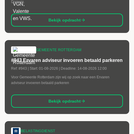
Domein.
Bekijk opdracht
GEMEENTE ROTTERDAM
#943 Ervaren adviseur invoeren betaald parkeren
Ref:
#943
| Start:
01-08-2026
| Deadline:
14-08-2026 12:00
Voor Gemeente Rotterdam zijn wij op zoek naar een Ervaren
adviseur invoeren betaald parkeren
Bekijk opdracht
BELASTINGDIENST