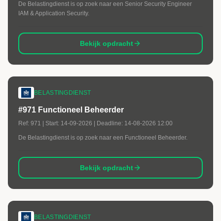
De Belastingdienst is op zoek naar een Senior Security Engineer
IAM & Application Security.
Bekijk opdracht
BELASTINGDIENST
#971 Functioneel Beheerder
Ref:
971
| Start:
14-09-2026
| Deadline:
14-08-2026 12:00
De Belastingdienst is op zoek naar een Functioneel Beheerder.
Bekijk opdracht
BELASTINGDIENST