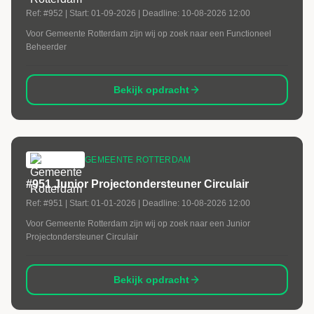
Ref:
#952
| Start:
01-09-2026
| Deadline:
10-08-2026 12:00
Voor Gemeente Rotterdam zijn wij op zoek naar een Functioneel
Beheerder
Bekijk opdracht
GEMEENTE ROTTERDAM
#951 Junior Projectondersteuner Circulair
Ref:
#951
| Start:
01-01-2026
| Deadline:
10-08-2026 12:00
Voor Gemeente Rotterdam zijn wij op zoek naar een Junior
Projectondersteuner Circulair
Bekijk opdracht