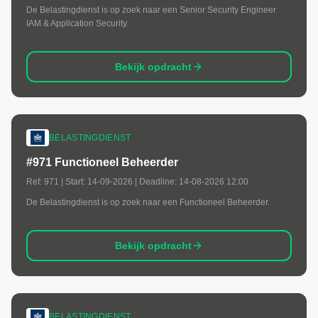
De Belastingdienst is op zoek naar een Senior Security Engineer
IAM & Application Security.
Bekijk opdracht
BELASTINGDIENST
#971 Functioneel Beheerder
Ref:
971
| Start:
14-09-2026
| Deadline:
14-08-2026 12:00
De Belastingdienst is op zoek naar een Functioneel Beheerder.
Bekijk opdracht
BELASTINGDIENST