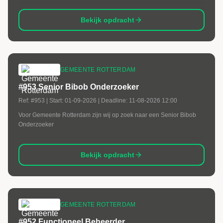
Bekijk opdracht
GEMEENTE ROTTERDAM
#953 Senior Bibob Onderzoeker
Ref:
#953
| Start:
01-09-2026
| Deadline:
11-08-2026 12:00
Voor Gemeente Rotterdam zijn wij op zoek naar een Senior Bibob
Onderzoeker
Bekijk opdracht
GEMEENTE ROTTERDAM
#952 Functioneel Beheerder