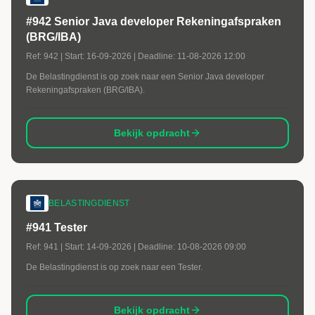
#942 Senior Java developer Rekeningafspraken
(BRG/IBA)
Ref:
942
| Start:
16-09-2026
| Deadline:
11-08-2026 12:00
De Belastingdienst is op zoek naar een Senior Java developer
Rekeningafspraken (BRG/IBA).
Bekijk opdracht
BELASTINGDIENST
#941 Tester
Ref:
941
| Start:
14-09-2026
| Deadline:
10-08-2026 09:00
De Belastingdienst is op zoek naar een Tester.
Bekijk opdracht