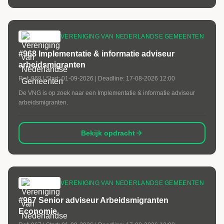
VERENIGING VAN NEDERLANDSE GEMEENTEN
#968 Implementatie & informatie adviseur
arbeidsmigranten
Ref:
968
| Start:
01-09-2026
| Deadline:
17-08-2026 12:00
De VNG is op zoek naar een Implementatie & informatie adviseur
arbeidsmigranten.
Bekijk opdracht
VERENIGING VAN NEDERLANDSE GEMEENTEN
#967 Senior adviseur Arbeidsmigranten
Economie