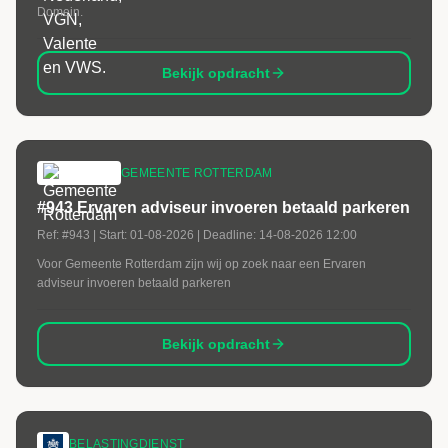
Domein.
Bekijk opdracht
GEMEENTE ROTTERDAM
#943 Ervaren adviseur invoeren betaald parkeren
Ref:
#943
| Start:
01-08-2026
| Deadline:
14-08-2026 12:00
Voor Gemeente Rotterdam zijn wij op zoek naar een Ervaren
adviseur invoeren betaald parkeren
Bekijk opdracht
BELASTINGDIENST