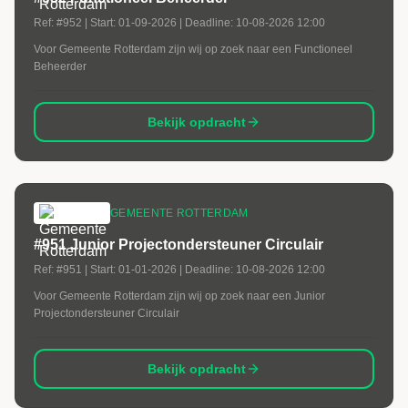
Ref:
#952
| Start:
01-09-2026
| Deadline:
10-08-2026 12:00
Voor Gemeente Rotterdam zijn wij op zoek naar een Functioneel
Beheerder
Bekijk opdracht
GEMEENTE ROTTERDAM
#951 Junior Projectondersteuner Circulair
Ref:
#951
| Start:
01-01-2026
| Deadline:
10-08-2026 12:00
Voor Gemeente Rotterdam zijn wij op zoek naar een Junior
Projectondersteuner Circulair
Bekijk opdracht