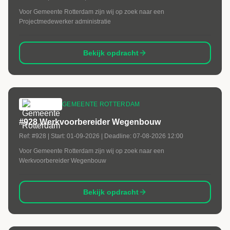
Voor Gemeente Rotterdam zijn wij op zoek naar een
Projectmedewerker administratie
Bekijk opdracht
GEMEENTE ROTTERDAM
#928 Werkvoorbereider Wegenbouw
Ref:
#928
| Start:
01-09-2026
| Deadline:
07-08-2026 12:00
Voor Gemeente Rotterdam zijn wij op zoek naar een
Werkvoorbereider Wegenbouw
Bekijk opdracht