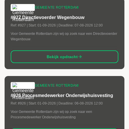
GEMEENTE ROTTERDAM
#927 Directievoerder Wegenbouw
Ref:
#927
| Start:
01-09-2026
| Deadline:
07-08-2026 12:00
Voor Gemeente Rotterdam zijn wij op zoek naar een Directievoerder
Wegenbouw
Bekijk opdracht
GEMEENTE ROTTERDAM
#926 Procesmedewerker Onderwijshuisvesting
Ref:
#926
| Start:
01-09-2026
| Deadline:
06-08-2026 12:00
Voor Gemeente Rotterdam zijn wij op zoek naar een
Procesmedewerker Onderwijshuisvesting