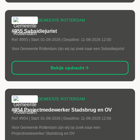
GEMEENTE ROTTERDAM
#955 Subsidiejurist
Ref:
#955
| Start:
01-09-2026
| Deadline:
11-08-2026 12:00
Voor Gemeente Rotterdam zijn wij op zoek naar een Subsidiejurist
Bekijk opdracht
GEMEENTE ROTTERDAM
#954 Projectmedewerker Stadsbrug en OV
Ref:
#954
| Start:
01-08-2026
| Deadline:
11-08-2026 12:00
Voor Gemeente Rotterdam zijn wij op zoek naar een
Projectmedewerker Stadsbrug en OV