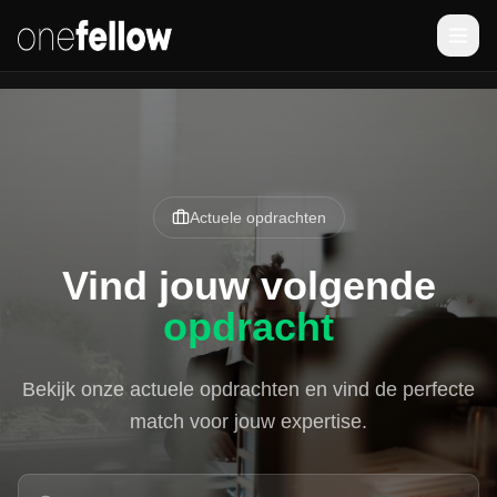
Actuele opdrachten
Vind jouw volgende
opdracht
Bekijk onze actuele opdrachten en vind de perfecte
match voor jouw expertise.