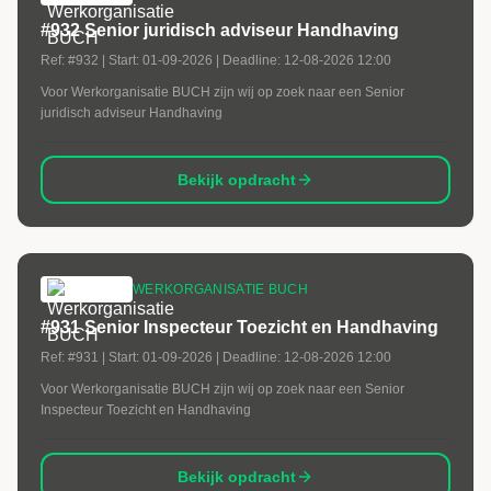
#932 Senior juridisch adviseur Handhaving
Ref:
#932
| Start:
01-09-2026
| Deadline:
12-08-2026 12:00
Voor Werkorganisatie BUCH zijn wij op zoek naar een Senior
juridisch adviseur Handhaving
Bekijk opdracht
WERKORGANISATIE BUCH
#931 Senior Inspecteur Toezicht en Handhaving
Ref:
#931
| Start:
01-09-2026
| Deadline:
12-08-2026 12:00
Voor Werkorganisatie BUCH zijn wij op zoek naar een Senior
Inspecteur Toezicht en Handhaving
Bekijk opdracht