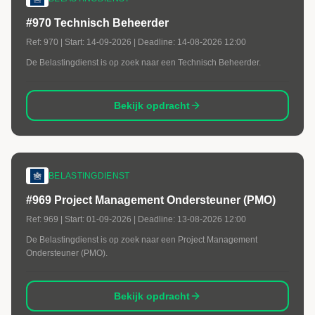
#970 Technisch Beheerder
Ref:
970
| Start:
14-09-2026
| Deadline:
14-08-2026 12:00
De Belastingdienst is op zoek naar een Technisch Beheerder.
Bekijk opdracht
BELASTINGDIENST
#969 Project Management Ondersteuner (PMO)
Ref:
969
| Start:
01-09-2026
| Deadline:
13-08-2026 12:00
De Belastingdienst is op zoek naar een Project Management
Ondersteuner (PMO).
Bekijk opdracht