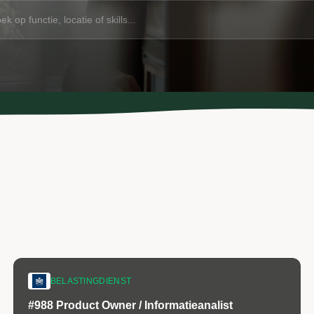
BELASTINGDIENST
#988 Product Owner / Informatieanalist