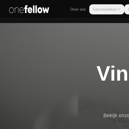
Over ons
Samenwerken
Vin
Bekijk onz