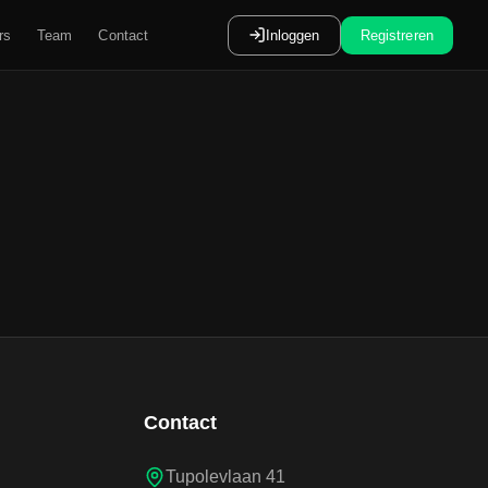
rs
Team
Contact
Inloggen
Registreren
Contact
Tupolevlaan 41