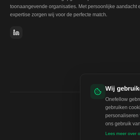
toonaangevende organisaties. Met persoonlijke aandacht 
expertise zorgen wij voor de perfecte match.
Wij gebruik
Onefellow gebru
gebruiken cooki
personaliseren 
ons gebruik van
Lees meer over o