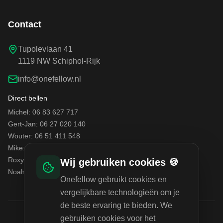
Contact
Tupolevlaan 41
1119 NW Schiphol-Rijk
info@onefellow.nl
Direct bellen
Michel: 06 83 627 717
Gert-Jan: 06 27 020 140
Wouter: 06 51 411 548
Mike: 06 42 710 392
Roxy: 06 10 599 199
Wij gebruiken cookies 🍪
Noah: 06 21 277 214
Onefellow gebruikt cookies en
vergelijkbare technologieën om je
de beste ervaring te bieden. We
gebruiken cookies voor het
Gecertificeerd